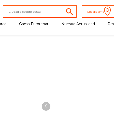
Localizame
arca
Gama Eurorepar
Nuestra Actualidad
Pr