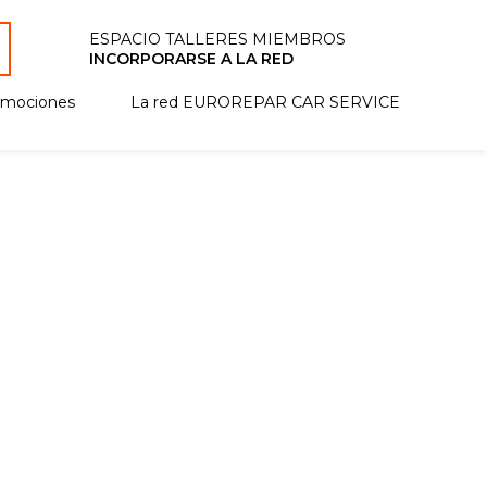
ESPACIO TALLERES MIEMBROS
INCORPORARSE A LA RED
omociones
La red EUROREPAR CAR SERVICE