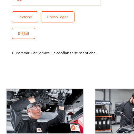
Nuestras prestaciones
Teléfono
Cómo llegar
Contáctenos
E-Mail
Eurorepar Car Service: La confianza se mantiene.