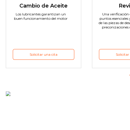
Cambio de Aceite
Revi
Los lubricantes garantizan un
Una verificación e
buen funcionamiento del motor
puntos esenciales 
de las piezas de de
preconizaciones 
Solicitar una cita
Solicitar