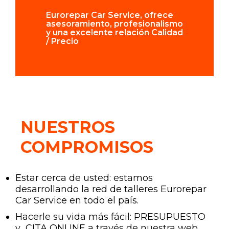
Eurorepar Car Service, ofrece
asesoramiento, profesionalismo
y una excelente relación Calidad
/ Precio
NUESTROS
COMPROMISOS
Estar cerca de usted: estamos
desarrollando la red de talleres Eurorepar
Car Service en todo el país.
Hacerle su vida más fácil: PRESUPUESTO
y CITA ONLINE a través de nuestra web.