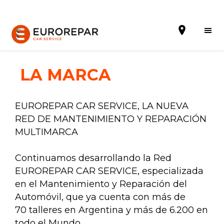
LA MARCA
Solicitar una cita
EUROREPAR CAR SERVICE, LA NUEVA
RED DE MANTENIMIENTO Y REPARACIÓN
La Marca
MULTIMARCA
Gama Eurorepar
Continuamos desarrollando la Red
Nuestra Actualidad
EUROREPAR CAR SERVICE, especializada
en el Mantenimiento y Reparación del
Promociones
Automóvil, que ya cuenta con más de
La red EUROREPAR CAR SERVICE
70 talleres en Argentina y más de 6.200 en
todo el Mundo.