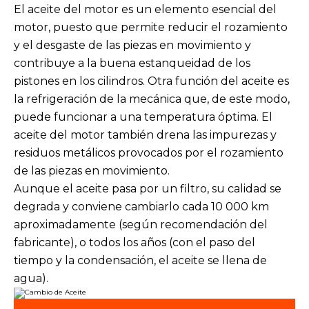
Nuestras prestaciones
El aceite del motor es un elemento esencial del
motor, puesto que permite reducir el rozamiento
Contáctenos
y el desgaste de las piezas en movimiento y
contribuye a la buena estanqueidad de los
Todos los talleres
pistones en los cilindros. Otra función del aceite es
la refrigeración de la mecánica que, de este modo,
Incorporarse a la red
puede funcionar a una temperatura óptima. El
aceite del motor también drena las impurezas y
residuos metálicos provocados por el rozamiento
de las piezas en movimiento.
Aunque el aceite pasa por un filtro, su calidad se
degrada y conviene cambiarlo cada 10 000 km
aproximadamente (según recomendación del
fabricante), o todos los años (con el paso del
tiempo y la condensación, el aceite se llena de
agua).