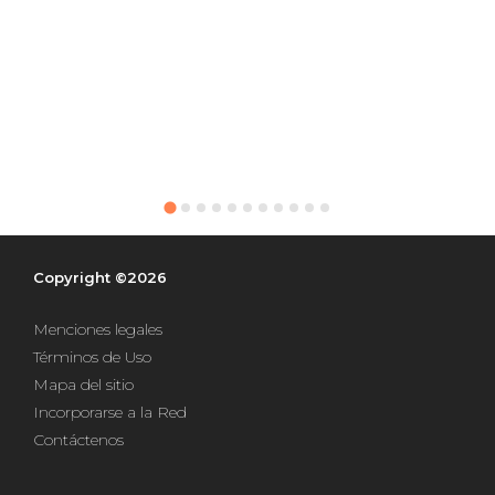
Copyright ©2026
Menciones legales
Términos de Uso
Mapa del sitio
Incorporarse a la Red
Contáctenos