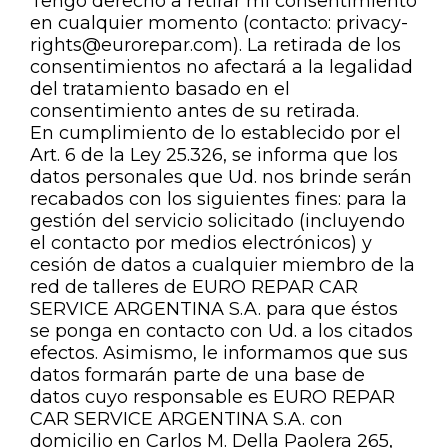
Tengo derecho a retirar mi consentimiento
en cualquier momento (contacto: privacy-
rights@eurorepar.com). La retirada de los
consentimientos no afectará a la legalidad
del tratamiento basado en el
consentimiento antes de su retirada.
En cumplimiento de lo establecido por el
Art. 6 de la Ley 25.326, se informa que los
datos personales que Ud. nos brinde serán
recabados con los siguientes fines: para la
gestión del servicio solicitado (incluyendo
el contacto por medios electrónicos) y
cesión de datos a cualquier miembro de la
red de talleres de EURO REPAR CAR
SERVICE ARGENTINA S.A. para que éstos
se ponga en contacto con Ud. a los citados
efectos. Asimismo, le informamos que sus
datos formarán parte de una base de
datos cuyo responsable es EURO REPAR
CAR SERVICE ARGENTINA S.A. con
domicilio en Carlos M. Della Paolera 265,