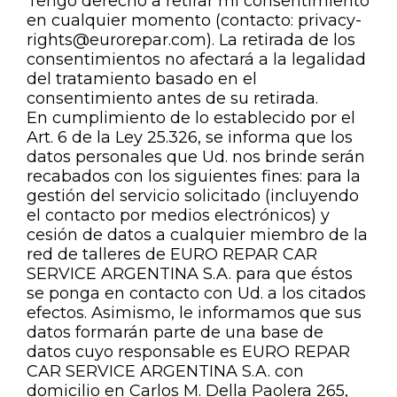
Tengo derecho a retirar mi consentimiento
en cualquier momento (contacto: privacy-
rights@eurorepar.com). La retirada de los
consentimientos no afectará a la legalidad
del tratamiento basado en el
consentimiento antes de su retirada.
En cumplimiento de lo establecido por el
Art. 6 de la Ley 25.326, se informa que los
datos personales que Ud. nos brinde serán
recabados con los siguientes fines: para la
gestión del servicio solicitado (incluyendo
el contacto por medios electrónicos) y
cesión de datos a cualquier miembro de la
red de talleres de EURO REPAR CAR
SERVICE ARGENTINA S.A. para que éstos
se ponga en contacto con Ud. a los citados
efectos. Asimismo, le informamos que sus
datos formarán parte de una base de
datos cuyo responsable es EURO REPAR
CAR SERVICE ARGENTINA S.A. con
domicilio en Carlos M. Della Paolera 265,